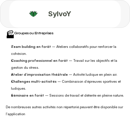
SylvoY
🏭️
Groupes ou Entreprises
Team building en forêt
 – Ateliers collaboratifs pour renforcer la 
cohésion.
Coaching professionnel en forêt
 – Travail sur les objectifs et la 
gestion du stress.
Atelier d’improvisation théâtrale
 – Activité ludique en plein air.
Challenges multi-activités
 – Combinaison d’épreuves sportives et 
ludiques.
Séminaire en forêt
 – Sessions de travail et détente en pleine nature.
De nombreuses autres activités non répertorié peuvent être disponible sur 
l'application 