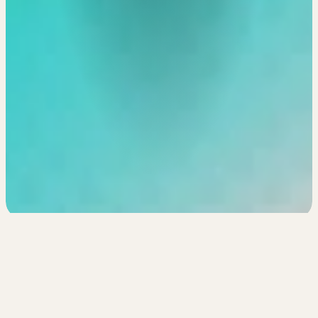
Poursuivre vers le site : 