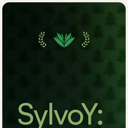
SylvoY: 