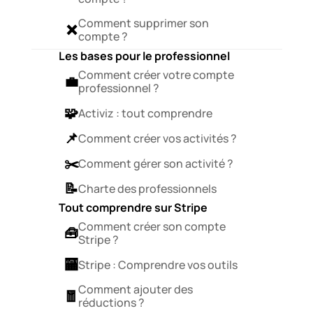
Comment supprimer son 
❌
compte ?
Les bases pour le professionnel
Comment créer votre compte 
💼
professionnel ?
🧩
Activiz : tout comprendre
📌
Comment créer vos activités ?
✂️
Comment gérer son activité ?
📝
Charte des professionnels
Tout comprendre sur Stripe
Comment créer son compte 
🧰
Stripe ?
🏧
Stripe : Comprendre vos outils 
Comment ajouter des 
🧧
réductions ?