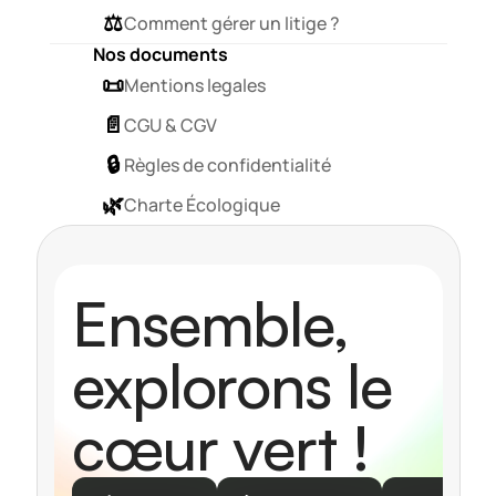
⚖️
Comment gérer un litige ?
Nos documents
📜
Mentions legales
📄
CGU & CGV
🔒
Règles de confidentialité
🌿
Charte Écologique 
Ensemble, 
explorons le 
cœur vert !