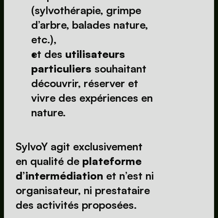
(sylvothérapie, grimpe 
d’arbre, balades nature, 
etc.),
et des 
utilisateurs 
particuliers
 souhaitant 
découvrir, réserver et 
vivre des expériences en 
nature.
SylvoY agit exclusivement 
en qualité de 
plateforme 
d’intermédiation
 et n’est ni 
organisateur, ni prestataire 
des activités proposées.