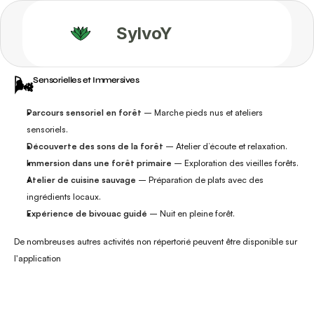
SylvoY
🌬️
Sensorielles et Immersives
Parcours sensoriel en forêt
 – Marche pieds nus et ateliers 
sensoriels.
Découverte des sons de la forêt
 – Atelier d’écoute et relaxation.
Immersion dans une forêt primaire
 – Exploration des vieilles forêts.
Atelier de cuisine sauvage
 – Préparation de plats avec des 
ingrédients locaux.
Expérience de bivouac guidé
 – Nuit en pleine forêt.
De nombreuses autres activités non répertorié peuvent être disponible sur 
l'application 