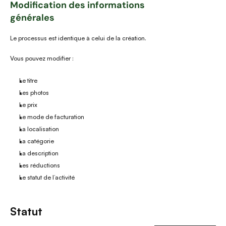
Modification des informations 
générales
Le processus est identique à celui de la création.
Vous pouvez modifier :
Le titre
Les photos
Le prix
Le mode de facturation
La localisation
La catégorie
La description
Les réductions
Le statut de l’activité
Statut